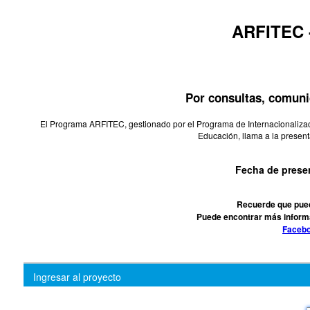
ARFITEC 
Por consultas, comun
El Programa ARFITEC, gestionado por el Programa de Internacionalizaci
Educación, llama a la presen
Fecha de presen
Recuerde que pue
Puede encontrar más informa
Faceb
Ingresar al proyecto